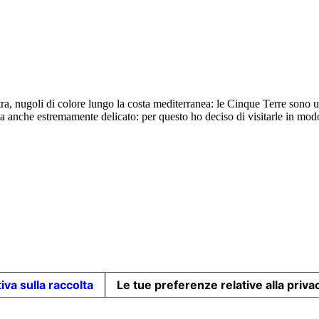
tra, nugoli di colore lungo la costa mediterranea: le Cinque Terre sono un
a anche estremamente delicato: per questo ho deciso di visitarle in mo
iva sulla raccolta
Le tue preferenze relative alla priva