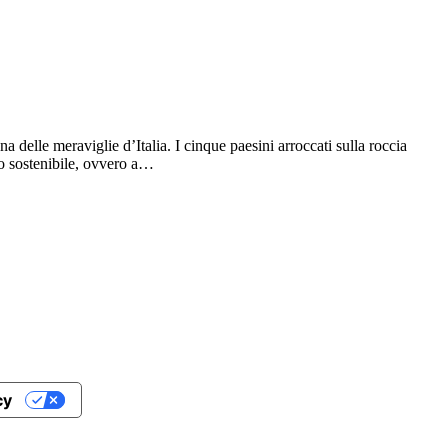
a delle meraviglie d’Italia. I cinque paesini arroccati sulla roccia
do sostenibile, ovvero a…
cy