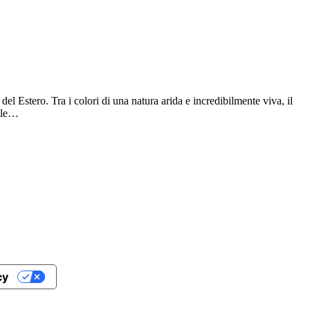
 Estero. Tra i colori di una natura arida e incredibilmente viva, il
alle…
cy