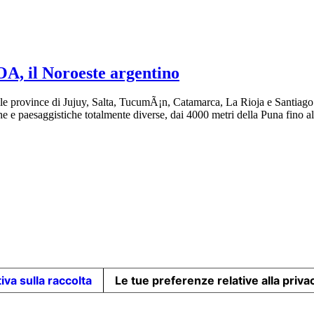
OA, il Noroeste argentino
 province di Jujuy, Salta, TucumÃ¡n, Catamarca, La Rioja e Santiago del
he e paesaggistiche totalmente diverse, dai 4000 metri della Puna fino 
iva sulla raccolta
Le tue preferenze relative alla priva