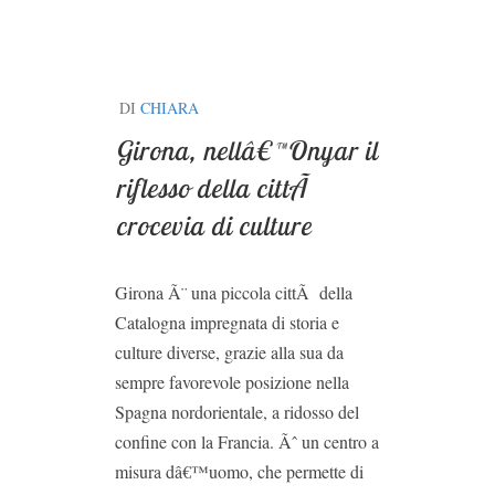
DI
CHIARA
Girona, nellâ€™Onyar il
riflesso della cittÃ
crocevia di culture
Girona Ã¨ una piccola cittÃ della
Catalogna impregnata di storia e
culture diverse, grazie alla sua da
sempre favorevole posizione nella
Spagna nordorientale, a ridosso del
confine con la Francia. Ãˆ un centro a
misura dâ€™uomo, che permette di