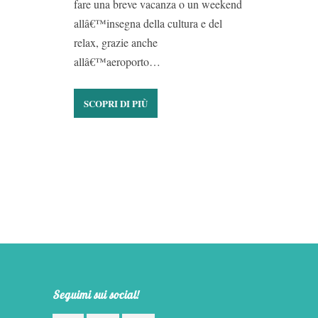
fare una breve vacanza o un weekend
allâ€™insegna della cultura e del
relax, grazie anche
allâ€™aeroporto…
SCOPRI DI PIÙ
Seguimi sui social!