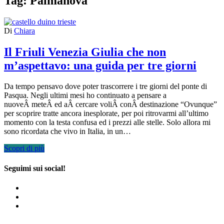
Tag:
Palmanova
Di
Chiara
Il Friuli Venezia Giulia che non
m’aspettavo: una guida per tre giorni
Da tempo pensavo dove poter trascorrere i tre giorni del ponte di
Pasqua. Negli ultimi mesi ho continuato a pensare a
nuoveÂ meteÂ ed aÂ cercare voliÂ conÂ destinazione “Ovunque”
per scoprire tratte ancora inesplorate, per poi ritrovarmi all’ultimo
momento con la testa confusa ed i prezzi alle stelle. Solo allora mi
sono ricordata che vivo in Italia, in un…
Scopri di più
Seguimi sui social!