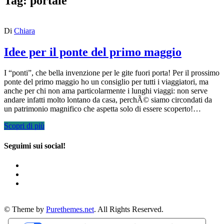
Tag:
portale
Di
Chiara
Idee per il ponte del primo maggio
I “ponti”, che bella invenzione per le gite fuori porta! Per il prossimo
ponte del primo maggio ho un consiglio per tutti i viaggiatori, ma
anche per chi non ama particolarmente i lunghi viaggi: non serve
andare infatti molto lontano da casa, perchÃ© siamo circondati da
un patrimonio magnifico che aspetta solo di essere scoperto!…
Scopri di più
Seguimi sui social!
© Theme by
Purethemes.net
. All Rights Reserved.