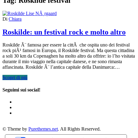
Tag:
Roskilde festival
Di
Chiara
Roskilde: un festival rock e molto altro
Roskilde Ã¨ famosa per essere la cittÃ che ospita uno dei festival
rock piÃ¹ famosi in Europa, il Roskilde festival. Ma questa cittadina
a soli 30 km da Copenaghen ha molto altro da offrire: io l’ho visitata
durante il mio viaggio nella capitale danese, e ne sono rimasta
affascinata. Roskilde Ã¨ l’antica capitale della Danimarca:…
Scopri di più
Seguimi sui social!
© Theme by
Purethemes.net
. All Rights Reserved.