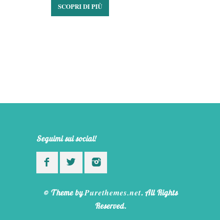
SCOPRI DI PIÙ
Seguimi sui social!
Purethemes.net
© Theme by
. All Rights
Reserved.