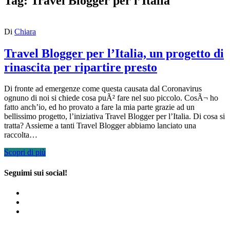
Tag:
Travel Blogger per l’Italia
Di
Chiara
Travel Blogger per l’Italia, un progetto di
rinascita per ripartire presto
Di fronte ad emergenze come questa causata dal Coronavirus
ognuno di noi si chiede cosa puÃ² fare nel suo piccolo. CosÃ¬ ho
fatto anch’io, ed ho provato a fare la mia parte grazie ad un
bellissimo progetto, l’iniziativa Travel Blogger per l’Italia. Di cosa si
tratta? Assieme a tanti Travel Blogger abbiamo lanciato una
raccolta…
Scopri di più
Seguimi sui social!