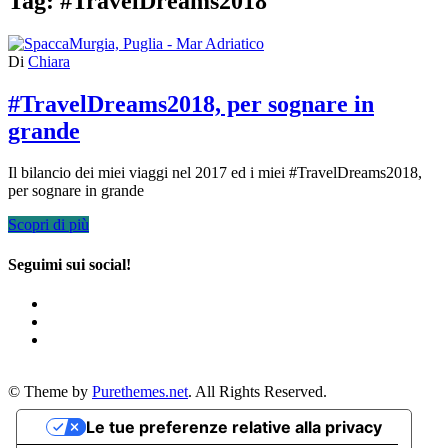
Tag:
#TravelDreams2018
Di
Chiara
#TravelDreams2018, per sognare in
grande
Il bilancio dei miei viaggi nel 2017 ed i miei #TravelDreams2018,
per sognare in grande
Scopri di più
Seguimi sui social!
© Theme by
Purethemes.net
. All Rights Reserved.
Le tue preferenze relative alla privacy