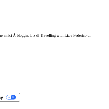
e amici Â blogger, Liz di Travelling with Liz e Federico di
cy