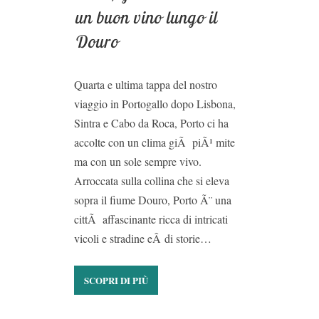
un buon vino lungo il
Douro
Quarta e ultima tappa del nostro
viaggio in Portogallo dopo Lisbona,
Sintra e Cabo da Roca, Porto ci ha
accolte con un clima giÃ piÃ¹ mite
ma con un sole sempre vivo.
Arroccata sulla collina che si eleva
sopra il fiume Douro, Porto Ã¨ una
cittÃ affascinante ricca di intricati
vicoli e stradine eÂ di storie…
SCOPRI DI PIÙ