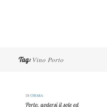
Vino Porto
Tag:
DI
CHIARA
Porto, godersi il sole ed