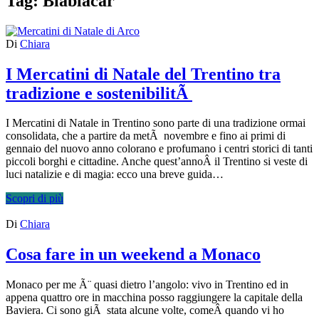
Tag:
Blablacar
Di
Chiara
I Mercatini di Natale del Trentino tra
tradizione e sostenibilitÃ
I Mercatini di Natale in Trentino sono parte di una tradizione ormai
consolidata, che a partire da metÃ novembre e fino ai primi di
gennaio del nuovo anno colorano e profumano i centri storici di tanti
piccoli borghi e cittadine. Anche quest’annoÂ il Trentino si veste di
luci natalizie e di magia: ecco una breve guida…
Scopri di più
Di
Chiara
Cosa fare in un weekend a Monaco
Monaco per me Ã¨ quasi dietro l’angolo: vivo in Trentino ed in
appena quattro ore in macchina posso raggiungere la capitale della
Baviera. Ci sono giÃ stata alcune volte, comeÂ quando vi ho