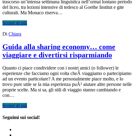
trascorso un’intensa settimana linguistica nell’ormai lontano periodo
del liceo, tra lezioni intensive di tedesco al Goethe Institut e gite
culturali. Ma Monaco riserva…
Scopri di più
Di
Chiara
Guida alla sharing economy… come
viaggiare e divertirsi risparmiando
Quanto ci piace condividere con i nostri amici (o follower) le
esperienze che facciamo ogni volta cheÂ viaggiamo o partecipiamo
ad un evento particolare? A me personalmente piace molto, e lo
trovo pure utile se la mia esperienza puÃ² aiutare altre persone nelle
proprie scelte. Ma si sa, gli stili di viaggio stanno cambiando e
con…
Scopri di più
Seguimi sui social!