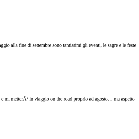
io alla fine di settembre sono tantissimi gli eventi, le sagre e le feste
e e mi metterÃ² in viaggio on the road proprio ad agosto… ma aspetto