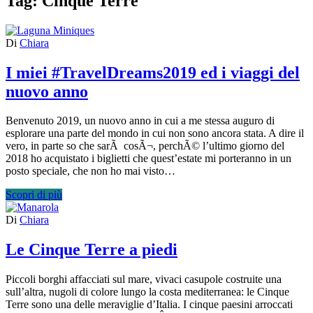
Tag:
Cinque Terre
Di
Chiara
I miei #TravelDreams2019 ed i viaggi del
nuovo anno
Benvenuto 2019, un nuovo anno in cui a me stessa auguro di
esplorare una parte del mondo in cui non sono ancora stata. A dire il
vero, in parte so che sarÃ cosÃ¬, perchÃ© l’ultimo giorno del
2018 ho acquistato i biglietti che quest’estate mi porteranno in un
posto speciale, che non ho mai visto…
Scopri di più
Di
Chiara
Le Cinque Terre a piedi
Piccoli borghi affacciati sul mare, vivaci casupole costruite una
sull’altra, nugoli di colore lungo la costa mediterranea: le Cinque
Terre sono una delle meraviglie d’Italia. I cinque paesini arroccati