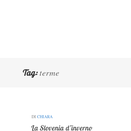
terme
Tag:
DI
CHIARA
La Slovenia d’inverno