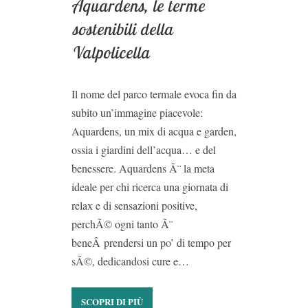
Aquardens, le terme
sostenibili della
Valpolicella
Il nome del parco termale evoca fin da
subito un’immagine piacevole:
Aquardens, un mix di acqua e garden,
ossia i giardini dell’acqua… e del
benessere. Aquardens Ã¨ la meta
ideale per chi ricerca una giornata di
relax e di sensazioni positive,
perchÃ© ogni tanto Ã¨
beneÂ prendersi un po’ di tempo per
sÃ©, dedicandosi cure e…
SCOPRI DI PIÙ