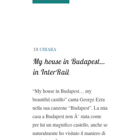
DI
CHIARA
My house in Budapest…
in InterRail
“My house in Budapest… my
beautiful castillo” canta George Ezra
nella sua canzone “Budapest”. La mia
casa a Budapest non Ã¨ stata come
per lui un magnifico castello, anche se
naturalmente ho visitato il maniero di