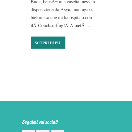
Buda, bensÃ¬ una casetta messa a
disposizione da Asya, una ragazza
bielorussa che mi ha ospitato con
ilÂ Couchsurfing!Â A metÃ …
SCOPRI DI PIÙ
Seguimi sui social!