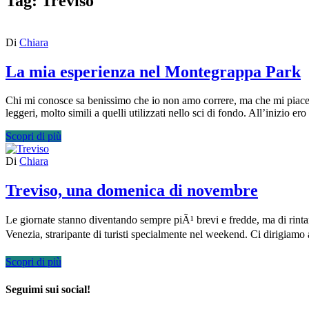
Tag:
Treviso
Di
Chiara
La mia esperienza nel Montegrappa Park
Chi mi conosce sa benissimo che io non amo correre, ma che mi piace 
leggeri, molto simili a quelli utilizzati nello sci di fondo. All’inizio 
Scopri di più
Di
Chiara
Treviso, una domenica di novembre
Le giornate stanno diventando sempre piÃ¹ brevi e fredde, ma di rinta
Venezia, straripante di turisti specialmente nel weekend. Ci dirigiam
Scopri di più
Seguimi sui social!