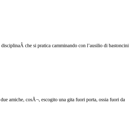
isciplinaÂ che si pratica camminando con l’ausilio di bastoncini
due amiche, cosÃ¬, escogito una gita fuori porta, ossia fuori da