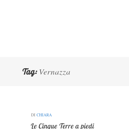
Vernazza
Tag:
DI
CHIARA
Le Cinque Terre a piedi