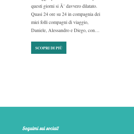
questi giorni si Ã¨ davvero dilatato.
Quasi 24 ore su 24 in compagnia dei
miei folli compagni di viaggio,
Daniele, Alessandro e Diego, con…
SCOPRI DI PIÙ
Seguimi sui social!