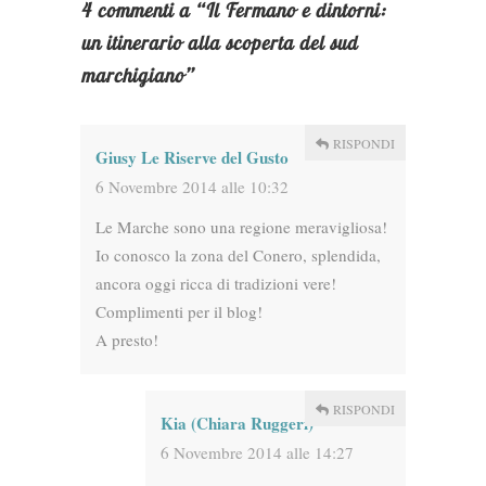
4 commenti a “
Il Fermano e dintorni:
un itinerario alla scoperta del sud
marchigiano
”
RISPONDI
Giusy Le Riserve del Gusto
6 Novembre 2014 alle 10:32
Le Marche sono una regione meravigliosa!
Io conosco la zona del Conero, splendida,
ancora oggi ricca di tradizioni vere!
Complimenti per il blog!
A presto!
RISPONDI
Kia (Chiara Ruggeri)
6 Novembre 2014 alle 14:27