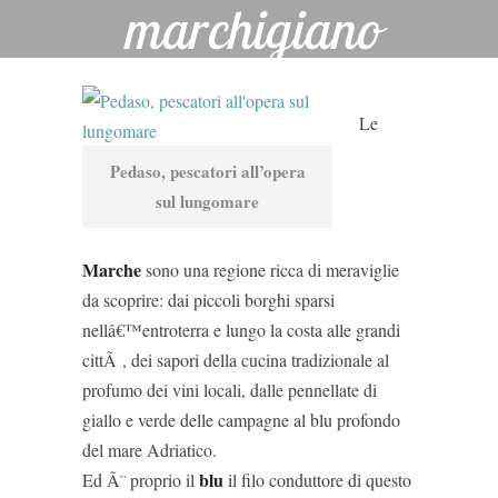
marchigiano
DI
CHIARA
Le
Pedaso, pescatori all’opera
sul lungomare
Marche
sono una regione ricca di meraviglie
da scoprire: dai piccoli borghi sparsi
nellâ€™entroterra e lungo la costa alle grandi
cittÃ , dei sapori della cucina tradizionale al
profumo dei vini locali, dalle pennellate di
giallo e verde delle campagne al blu profondo
del mare Adriatico.
blu
Ed Ã¨ proprio il
il filo conduttore di questo