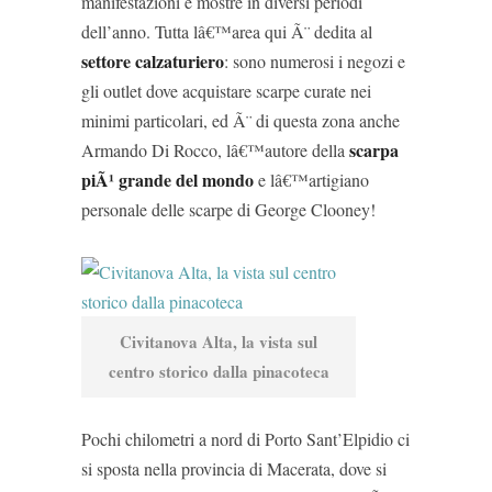
manifestazioni e mostre in diversi periodi
dell’anno. Tutta lâ€™area qui Ã¨ dedita al
settore calzaturiero
: sono numerosi i negozi e
gli outlet dove acquistare scarpe curate nei
minimi particolari, ed Ã¨ di questa zona anche
scarpa
Armando Di Rocco, lâ€™autore della
piÃ¹ grande del mondo
e lâ€™artigiano
personale delle scarpe di George Clooney!
Civitanova Alta, la vista sul
centro storico dalla pinacoteca
Pochi chilometri a nord di Porto Sant’Elpidio ci
si sposta nella provincia di Macerata, dove si