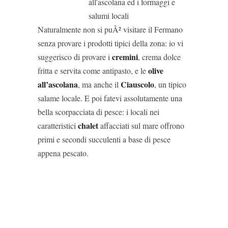
Naturalmente non si puÃ² visitare il Fermano
senza provare i prodotti tipici della zona: io vi
cremini
suggerisco di provare i
, crema dolce
olive
fritta e servita come antipasto, e le
all’ascolana
Ciauscolo
, ma anche il
, un tipico
salame locale. E poi fatevi assolutamente una
bella scorpacciata di pesce: i locali nei
chalet
caratteristici
affacciati sul mare offrono
primi e secondi succulenti a base di pesce
appena pescato.