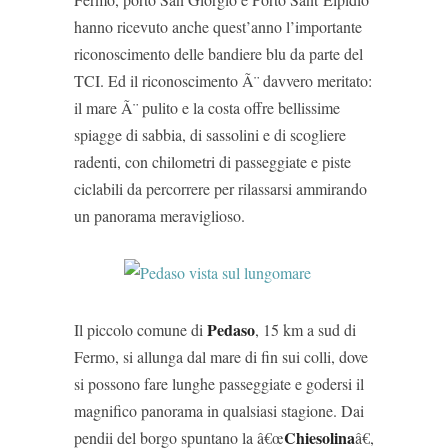
hanno ricevuto anche quest’anno l’importante
riconoscimento delle bandiere blu da parte del
TCI. Ed il riconoscimento Ã¨ davvero meritato:
il mare Ã¨ pulito e la costa offre bellissime
spiagge di sabbia, di sassolini e di scogliere
radenti, con chilometri di passeggiate e piste
ciclabili da percorrere per rilassarsi ammirando
un panorama meraviglioso.
Pedaso
Il piccolo comune di
, 15 km a sud di
Fermo, si allunga dal mare di fin sui colli, dove
si possono fare lunghe passeggiate e godersi il
magnifico panorama in qualsiasi stagione. Dai
Chiesolina
pendii del borgo spuntano la â€œ
â€,