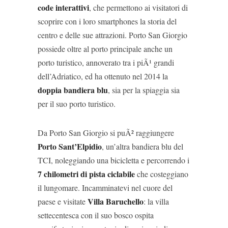
code interattivi
, che permettono ai visitatori di
scoprire con i loro smartphones la storia del
centro e delle sue attrazioni. Porto San Giorgio
possiede oltre al porto principale anche un
porto turistico, annoverato tra i piÃ¹ grandi
dell’Adriatico, ed ha ottenuto nel 2014 la
doppia bandiera blu
, sia per la spiaggia sia
per il suo porto turistico.
Da Porto San Giorgio si puÃ² raggiungere
Porto Sant’Elpidio
, un’altra bandiera blu del
TCI, noleggiando una bicicletta e percorrendo i
7 chilometri di pista ciclabile
che costeggiano
il lungomare. Incamminatevi nel cuore del
Villa Baruchello
paese e visitate
: la villa
settecentesca con il suo bosco ospita