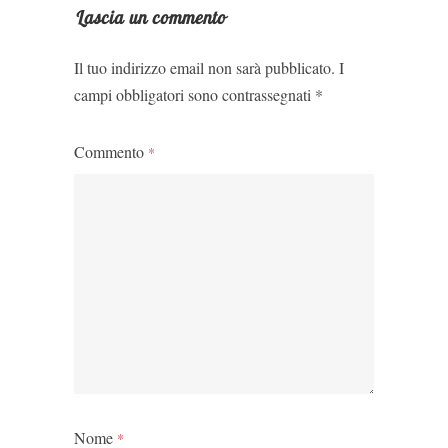
Lascia un commento
Il tuo indirizzo email non sarà pubblicato.
I
campi obbligatori sono contrassegnati
*
Commento
*
Nome
*