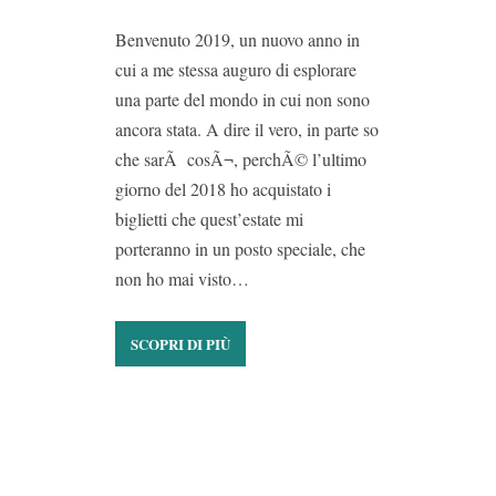
Benvenuto 2019, un nuovo anno in
cui a me stessa auguro di esplorare
una parte del mondo in cui non sono
ancora stata. A dire il vero, in parte so
che sarÃ cosÃ¬, perchÃ© l’ultimo
giorno del 2018 ho acquistato i
biglietti che quest’estate mi
porteranno in un posto speciale, che
non ho mai visto…
SCOPRI DI PIÙ