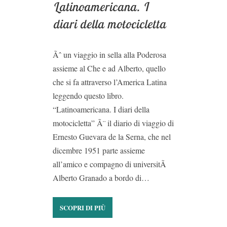
Latinoamericana. I
diari della motocicletta
Ãˆ un viaggio in sella alla Poderosa
assieme al Che e ad Alberto, quello
che si fa attraverso l’America Latina
leggendo questo libro.
“Latinoamericana. I diari della
motocicletta” Ã¨ il diario di viaggio di
Ernesto Guevara de la Serna, che nel
dicembre 1951 parte assieme
all’amico e compagno di universitÃ
Alberto Granado a bordo di…
SCOPRI DI PIÙ