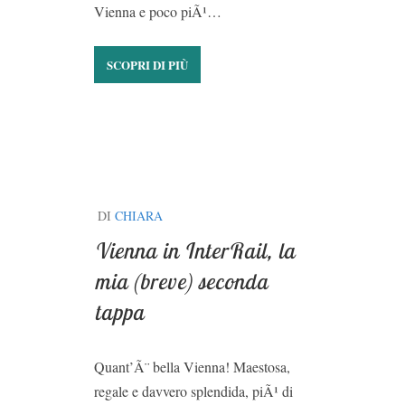
Vienna e poco piÃ¹…
SCOPRI DI PIÙ
DI
CHIARA
Vienna in InterRail, la
mia (breve) seconda
tappa
Quant’Ã¨ bella Vienna! Maestosa,
regale e davvero splendida, piÃ¹ di