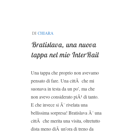
DI
CHIARA
Bratislava, una nuova
tappa nel mio InterRail
Una tappa che proprio non avevamo
pensato di fare. Una cittÃ che mi
suonava in testa da un po’, ma che
non avevo considerato piÃ¹ di tanto.
E che invece si Ã¨ rivelata una
bellissima sorpresa! Bratislava Ã¨ una
cittÃ che merita una visita, oltretutto
dista meno diÂ un’ora di treno da