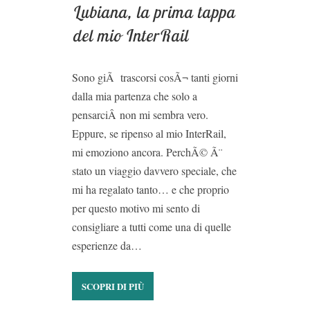
Lubiana, la prima tappa
del mio InterRail
Sono giÃ trascorsi cosÃ¬ tanti giorni
dalla mia partenza che solo a
pensarciÂ non mi sembra vero.
Eppure, se ripenso al mio InterRail,
mi emoziono ancora. PerchÃ© Ã¨
stato un viaggio davvero speciale, che
mi ha regalato tanto… e che proprio
per questo motivo mi sento di
consigliare a tutti come una di quelle
esperienze da…
SCOPRI DI PIÙ