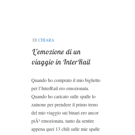
DI
CHIARA
L’emozione di un
viaggio in InterRail
Quando ho comprato il mio biglietto
per l’InterRail ero emozionata.
Quando ho caricato sulle spalle lo
zainone per prendere il primo treno
del mio viaggio sui binari ero ancor
piÃ¹ emozionata, tanto da sentire
appena quei 13 chili sulle mie spalle