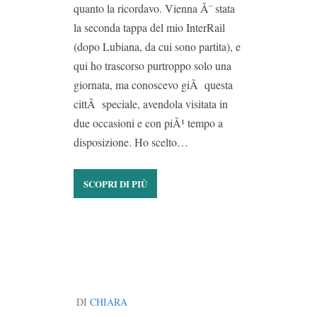
quanto la ricordavo. Vienna Ã¨ stata
la seconda tappa del mio InterRail
(dopo Lubiana, da cui sono partita), e
qui ho trascorso purtroppo solo una
giornata, ma conoscevo giÃ questa
cittÃ speciale, avendola visitata in
due occasioni e con piÃ¹ tempo a
disposizione. Ho scelto…
SCOPRI DI PIÙ
DI
CHIARA