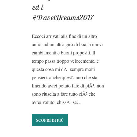
ed i
#TravelDreams2017
Eccoci arrivati alla fine di un altro
anno, ad un altro giro di boa, a nuovi
cambiamenti e buoni propositi. Il
tempo passa troppo velocemente, e
questa cosa mi dÃ sempre molti
pensieri: anche quest’anno che sta
finendo avrei potuto fare di piÃ¹, non
sono riuscita a fare tutto ciÃ² che
avrei voluto, chissÃ se…
SCOPRI DI PIÙ