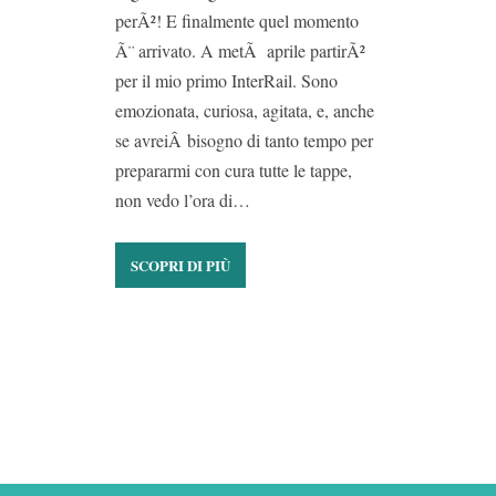
perÃ²! E finalmente quel momento
Ã¨ arrivato. A metÃ aprile partirÃ²
per il mio primo InterRail. Sono
emozionata, curiosa, agitata, e, anche
se avreiÂ bisogno di tanto tempo per
prepararmi con cura tutte le tappe,
non vedo l’ora di…
SCOPRI DI PIÙ