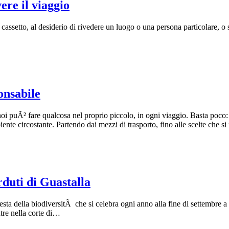
re il viaggio
el cassetto, al desiderio di rivedere un luogo o una persona particolare,
onsabile
i puÃ² fare qualcosa nel proprio piccolo, in ogni viaggio. Basta poco: e
te circostante. Partendo dai mezzi di trasporto, fino alle scelte che s
duti di Guastalla
ta della biodiversitÃ che si celebra ogni anno alla fine di settembre a 
ntre nella corte di…