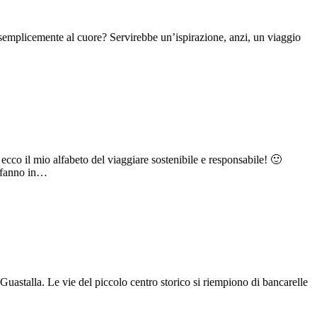
 o semplicemente al cuore? Servirebbe un’ispirazione, anzi, un viaggio
cco il mio alfabeto del viaggiare sostenibile e responsabile! 🙂
i fanno in…
Guastalla. Le vie del piccolo centro storico si riempiono di bancarelle