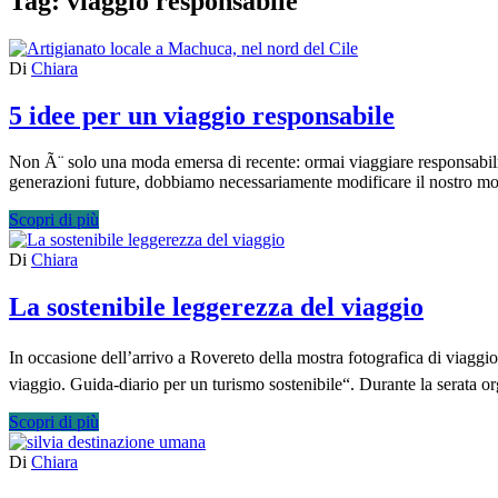
Tag:
viaggio responsabile
Di
Chiara
5 idee per un viaggio responsabile
Non Ã¨ solo una moda emersa di recente: ormai viaggiare responsabilm
generazioni future, dobbiamo necessariamente modificare il nostro 
Scopri di più
Di
Chiara
La sostenibile leggerezza del viaggio
In occasione dell’arrivo a Rovereto della mostra fotografica di viagg
viaggio. Guida-diario per un turismo sostenibile“. Durante la serata o
Scopri di più
Di
Chiara