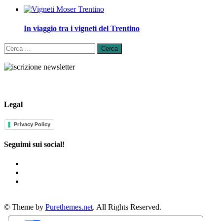
In viaggio tra i vigneti del Trentino
Ricerca
per:
Legal
Privacy Policy
Seguimi sui social!
© Theme by
Purethemes.net
. All Rights Reserved.