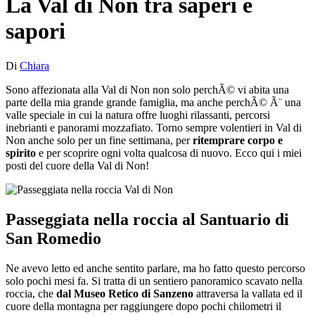
La Val di Non tra saperi e
sapori
Di
Chiara
Sono affezionata alla Val di Non non solo perchÃ© vi abita una
parte della mia grande grande famiglia, ma anche perchÃ© Ã¨ una
valle speciale in cui la natura offre luoghi rilassanti, percorsi
inebrianti e panorami mozzafiato. Torno sempre volentieri in Val di
Non anche solo per un fine settimana, per
ritemprare corpo e
spirito
e per scoprire ogni volta qualcosa di nuovo. Ecco qui i miei
posti del cuore della Val di Non!
Passeggiata nella roccia al Santuario di
San Romedio
Ne avevo letto ed anche sentito parlare, ma ho fatto questo percorso
solo pochi mesi fa. Si tratta di un sentiero panoramico scavato nella
roccia, che
dal Museo Retico di Sanzeno
attraversa la vallata ed il
cuore della montagna per raggiungere dopo pochi chilometri il