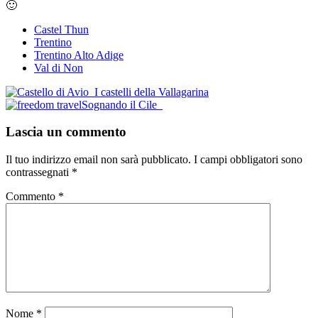
🙂
Castel Thun
Trentino
Trentino Alto Adige
Val di Non
Post
I castelli della Vallagarina
Sognando il Cile
navigation
Lascia un commento
Il tuo indirizzo email non sarà pubblicato.
I campi obbligatori sono
contrassegnati
*
Commento
*
Nome
*