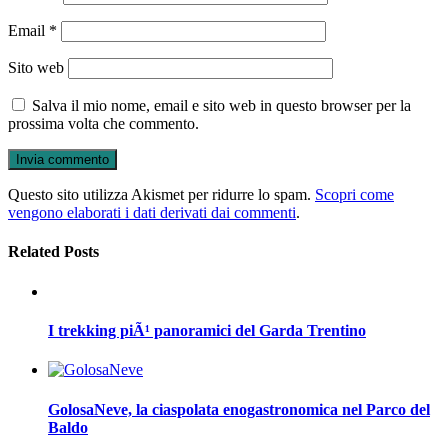
Email
*
Sito web
Salva il mio nome, email e sito web in questo browser per la
prossima volta che commento.
Questo sito utilizza Akismet per ridurre lo spam.
Scopri come
vengono elaborati i dati derivati dai commenti
.
Related Posts
I trekking piÃ¹ panoramici del Garda Trentino
GolosaNeve, la ciaspolata enogastronomica nel Parco del
Baldo