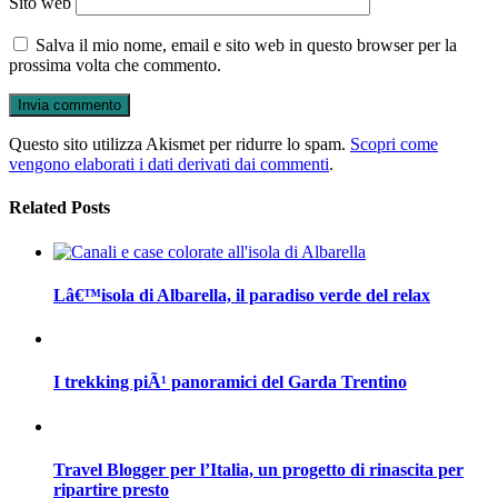
Sito web
Salva il mio nome, email e sito web in questo browser per la
prossima volta che commento.
Questo sito utilizza Akismet per ridurre lo spam.
Scopri come
vengono elaborati i dati derivati dai commenti
.
Related Posts
Lâ€™isola di Albarella, il paradiso verde del relax
I trekking piÃ¹ panoramici del Garda Trentino
Travel Blogger per l’Italia, un progetto di rinascita per
ripartire presto