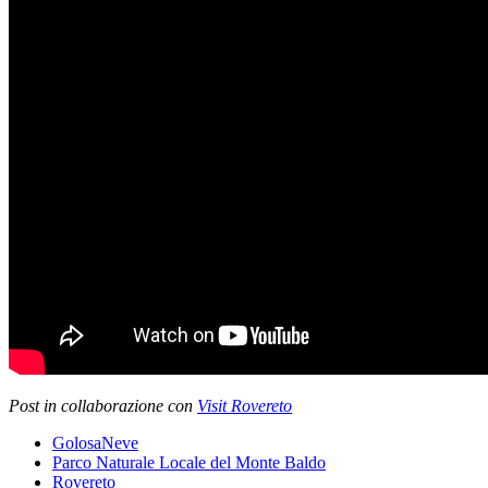
Post in collaborazione con
Visit Rovereto
GolosaNeve
Parco Naturale Locale del Monte Baldo
Rovereto