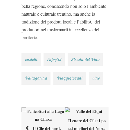
bella regione, conoscendo non solo l’ambiente
naturale e culturale trentino, ma anche la
tradizione dei prodotti locali e l’abilitÃ dei
produttori nel trasformarli in eccellenze del
territorio.
castelli
Enjoy33
Strada del Vino
Vallagarina
Viaggigiovani
vino
Il cuore del Cile: i po
Post
Il Cile del nord,
sti migliori del Norte