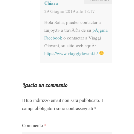
Chiara
29 Giugno 2019 alle 18:17
Hola Sofia, puedes contactar a
Enjoy33 a travÃ©s de su
pÃ¡gina
Facebook
o contactar a Viaggi
Giovani, su sitio web aquÃ­:
https://www.viaggigiovani.it/
Lascia un commento
Il tuo indirizzo email non sarà pubblicato.
I
campi obbligatori sono contrassegnati
*
Commento
*