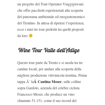
un progetto del Tour Operator Viaggigiovani
che offre pacchetti esperienziali alla scoperta
del panorama ambientale ed enogastronomico
del Trentino. In attesa di ripetere l’esperienza,
ecco i miei tre tour preferiti tra quelli proposti
da loro
Wine Tour Valle dell’Adige
Questo tour parte da Trento e si snoda tra tre
cantine locali, per andare alla scoperta della
migliore produzione vitivinicola trentina. Prima
Â Cantina Moser
tappa Ã¨ la
, sulle colline
sopra Gardolo, azienda del celebre ciclista
Francesco Moser, che produce un vino
chiamato 51.151, come il suo record del