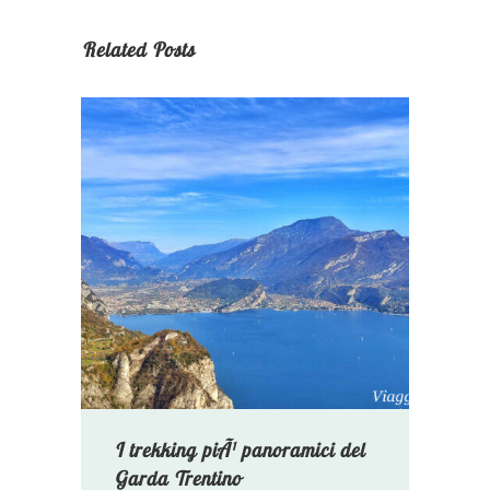
Related Posts
I trekking piÃ¹ panoramici del
Garda Trentino