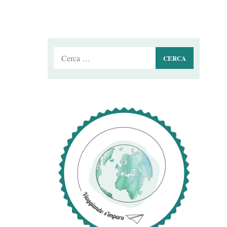
Ricerca
per: