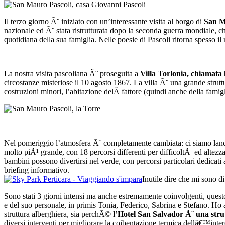
Il terzo giorno Ã¨ iniziato con un’interessante visita al borgo di
San M
nazionale ed Ã¨ stata ristrutturata dopo la seconda guerra mondiale, c
quotidiana della sua famiglia. Nelle poesie di Pascoli ritorna spesso i
La nostra visita pascoliana Ã¨ proseguita a
Villa Torlonia, chiamata 
circostanze misteriose il 10 agosto 1867. La villa Ã¨ una grande strut
costruzioni minori, l’abitazione delÂ fattore (quindi anche della famigli
Nel pomeriggio l’atmosfera Ã¨ completamente cambiata: ci siamo lanc
molto piÃ¹ grande, con 18 percorsi differenti per difficoltÃ ed altezza 
bambini possono divertirsi nel verde, con percorsi particolari dedicati a
briefing informativo.
Inutile dire che mi sono d
Sono stati 3 giorni intensi ma anche estremamente coinvolgenti, quest
e del suo personale, in primis Tonia, Federico, Sabrina e Stefano. Ho 
struttura alberghiera, sia perchÃ©
l’Hotel San Salvador Ã¨ una stru
diversi interventi per migliorare la coibentazione termica dellâ€™intero