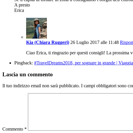
A presto
Erica
Kia (Chiara Ruggeri)
26 Luglio 2017 alle 11:48
Rispon
Ciao Erica, ti ringrazio per questi consigli! La prossima
Pingback:
#TravelDreams2018, per sognare in grande | Viaggi
Lascia un commento
Il tuo indirizzo email non sarà pubblicato.
I campi obbligatori sono co
Commento
*