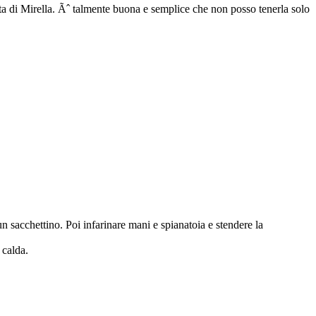
ta di Mirella. Ãˆ talmente buona e semplice che non posso tenerla solo
un sacchettino. Poi infarinare mani e spianatoia e stendere la
 calda.