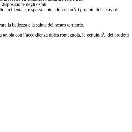
 disposizione degli ospiti.
patto ambientale, e spesso coincidono conÂ i prodotti della casa di
la bellezza e la salute del nostro territorio.
 tavola con l’accoglienza tipica romagnola, la genuinitÃ dei prodotti