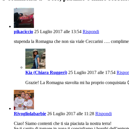
pikaciccio
25 Luglio 2017 alle 13:54
Rispondi
stupenda la Romagna che non sia viale Ceccarini …. complimen
Kia (Chiara Ruggeri)
25 Luglio 2017 alle 17:54
Rispon
Grazie! La Romagna stavolta mi ha proprio conquistata 
Rivogliolabarbie
26 Luglio 2017 alle 11:28
Rispondi
Ciao! Siamo contenti che ti sia piaciuta la nostra terra!
Se ti capita di tornare in zona ti consigliamo i borghi dell’e