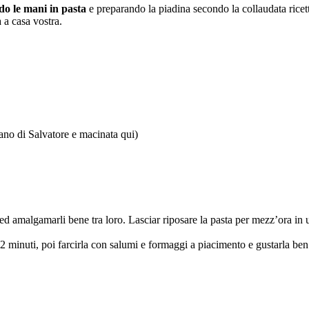
do le mani in pasta
e preparando la piadina secondo la collaudata ricet
 a casa vostra.
grano di Salvatore e macinata qui)
i ed amalgamarli bene tra loro. Lasciar riposare la pasta per mezz’ora in 
2 minuti, poi farcirla con salumi e formaggi a piacimento e gustarla ben