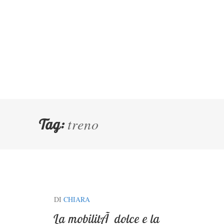
treno
Tag:
DI
CHIARA
La mobilitÃ dolce e la