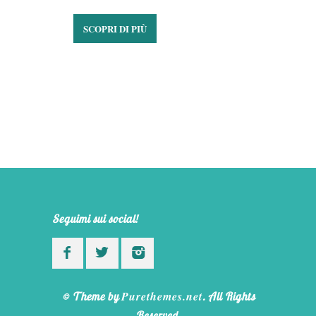
SCOPRI DI PIÙ
Seguimi sui social!
Purethemes.net
© Theme by
. All Rights
Reserved.