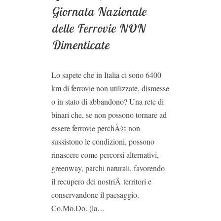
Giornata Nazionale
delle Ferrovie NON
Dimenticate
Lo sapete che in Italia ci sono 6400
km di ferrovie non utilizzate, dismesse
o in stato di abbandono? Una rete di
binari che, se non possono tornare ad
essere ferrovie perchÃ© non
sussistono le condizioni, possono
rinascere come percorsi alternativi,
greenway, parchi naturali, favorendo
il recupero dei nostriÂ territori e
conservandone il paesaggio.
Co.Mo.Do. (la…