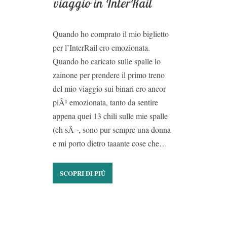
viaggio in InterRail
Quando ho comprato il mio biglietto
per l’InterRail ero emozionata.
Quando ho caricato sulle spalle lo
zainone per prendere il primo treno
del mio viaggio sui binari ero ancor
piÃ¹ emozionata, tanto da sentire
appena quei 13 chili sulle mie spalle
(eh sÃ¬, sono pur sempre una donna
e mi porto dietro taaante cose che…
SCOPRI DI PIÙ