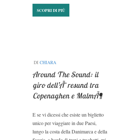
SCOPRI DI PIÙ
DI
CHIARA
Around The Sound: il
giro dell’Ã˜resund tra
Copenaghen e MalmÃ¶
E se vi dicessi che esiste un biglietto
unico per viaggiare in due Paesi,
lungo la costa della Danimarca e della
Svezia, a bordo di treni e traghetti, mi