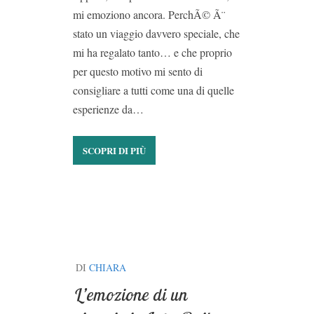
mi emoziono ancora. PerchÃ© Ã¨
stato un viaggio davvero speciale, che
mi ha regalato tanto… e che proprio
per questo motivo mi sento di
consigliare a tutti come una di quelle
esperienze da…
SCOPRI DI PIÙ
DI
CHIARA
L’emozione di un