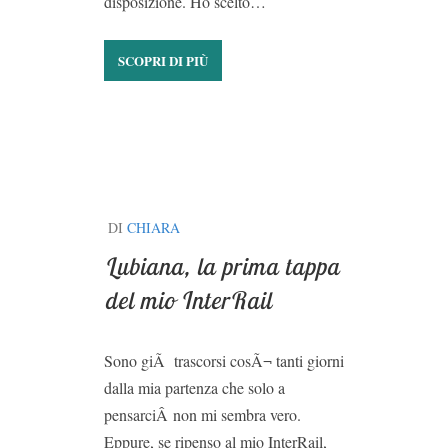
disposizione. Ho scelto…
SCOPRI DI PIÙ
DI
CHIARA
Lubiana, la prima tappa
del mio InterRail
Sono giÃ trascorsi cosÃ¬ tanti giorni
dalla mia partenza che solo a
pensarciÂ non mi sembra vero.
Eppure, se ripenso al mio InterRail,