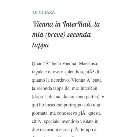
DI
CHIARA
Vienna in InterRail, la
mia (breve) seconda
tappa
Quant’Ã¨ bella Vienna! Maestosa,
regale e davvero splendida, piÃ¹ di
quanto la ricordavo. Vienna Ã¨ stata
la seconda tappa del mio InterRail
(dopo Lubiana, da cui sono partita), e
qui ho trascorso purtroppo solo una
giornata, ma conoscevo giÃ questa
cittÃ speciale, avendola visitata in
due occasioni e con piÃ¹ tempo a