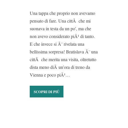
Una tappa che proprio non avevamo
pensato di fare. Una cittÃ che mi
suonava in testa da un po’, ma che
non avevo considerato piÃ¹ di tanto.
E che invece si Ã¨ rivelata una
bellissima sorpresa! Bratislava Ã¨ una
cittÃ che merita una visita, oltretutto
dista meno diÂ un’ora di treno da
Vienna e poco piÃ¹…
SCOPRI DI PIÙ