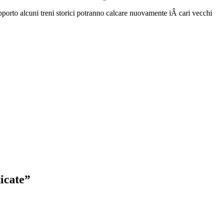
upporto alcuni treni storici potranno calcare nuovamente iÂ cari vecchi
icate
”