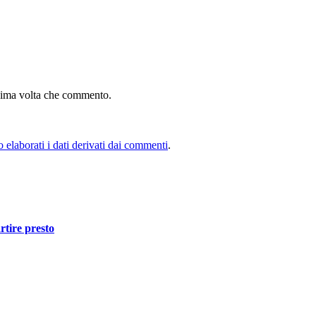
ssima volta che commento.
elaborati i dati derivati dai commenti
.
rtire presto