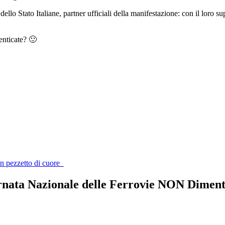
llo Stato Italiane, partner ufficiali della manifestazione: con il loro s
enticate? 🙂
un pezzetto di cuore
rnata Nazionale delle Ferrovie NON Diment