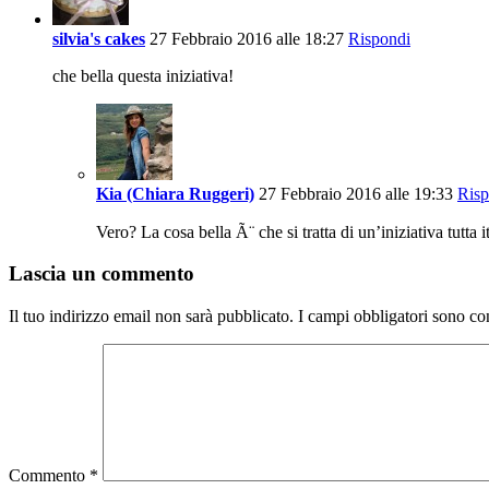
silvia's cakes
27 Febbraio 2016 alle 18:27
Rispondi
che bella questa iniziativa!
Kia (Chiara Ruggeri)
27 Febbraio 2016 alle 19:33
Risp
Vero? La cosa bella Ã¨ che si tratta di un’iniziativa tutta i
Lascia un commento
Il tuo indirizzo email non sarà pubblicato.
I campi obbligatori sono co
Commento
*