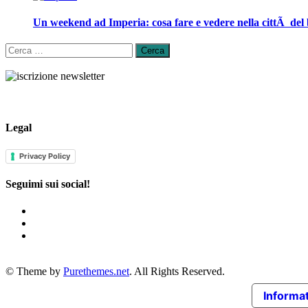
Un weekend ad Imperia: cosa fare e vedere nella cittÃ del
Ricerca
per:
Legal
Privacy Policy
Seguimi sui social!
© Theme by
Purethemes.net
. All Rights Reserved.
Informat