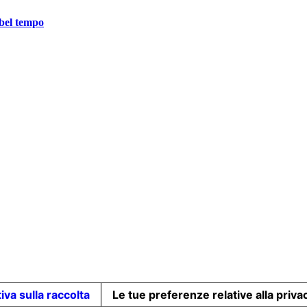
 bel tempo
iva sulla raccolta
Le tue preferenze relative alla priva