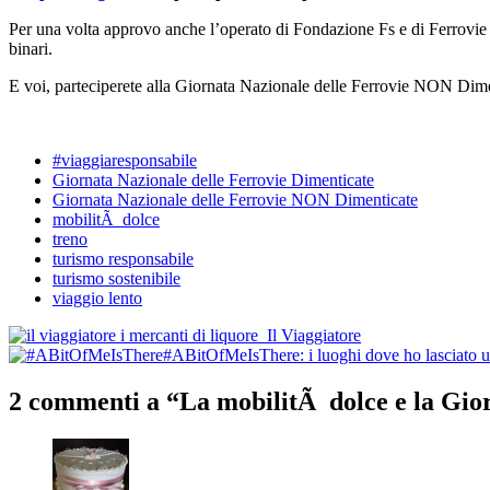
Per una volta approvo anche l’operato di Fondazione Fs e di Ferrovie de
binari.
E voi, parteciperete alla Giornata Nazionale delle Ferrovie NON Dim
#viaggiaresponsabile
Giornata Nazionale delle Ferrovie Dimenticate
Giornata Nazionale delle Ferrovie NON Dimenticate
mobilitÃ dolce
treno
turismo responsabile
turismo sostenibile
viaggio lento
Post
Il Viaggiatore
#ABitOfMeIsThere: i luoghi dove ho lasciato 
navigation
2 commenti a “
La mobilitÃ dolce e la Gio