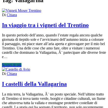
Tag:
Vallagarina
Di
Chiara
In viaggio tra i vigneti del Trentino
In questo periodo dell’anno, quando l’estate regala ancora qualche
giornata di tiepido sole e l’avvicinarsi dell’autunno inizia a colorare
il paesaggio, mi piace stare all’aria aperta e girovagare per il mio bel
Trentino. Una delle cose che amo fare, oltre a visitare i numerosi
castelli che dominano la Vallagarina, Ã¨ partecipare alle diverse feste
e…
Scopri di più
Di
Chiara
I castelli della Vallagarina
La mia terra, la Vallagarina, Ã¨ un posto speciale. Nell’ultimo tratto
di Trentino si trova tanto verde, borghi e cittadine culturali, un fiume
che attraversa tutta la vallata e montagne protettive costellate di
castelli. La storia qui ha segnato il territorio, non solo recentemente