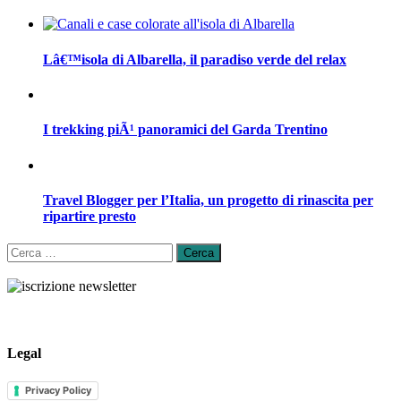
Lâ€™isola di Albarella, il paradiso verde del relax
I trekking piÃ¹ panoramici del Garda Trentino
Travel Blogger per l’Italia, un progetto di rinascita per
ripartire presto
Ricerca
per:
Legal
Privacy Policy