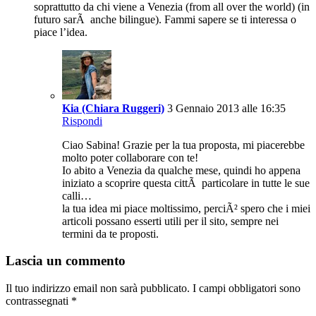
soprattutto da chi viene a Venezia (from all over the world) (in
futuro sarÃ anche bilingue). Fammi sapere se ti interessa o
piace l’idea.
Kia (Chiara Ruggeri)
3 Gennaio 2013 alle 16:35
Rispondi
Ciao Sabina! Grazie per la tua proposta, mi piacerebbe
molto poter collaborare con te!
Io abito a Venezia da qualche mese, quindi ho appena
iniziato a scoprire questa cittÃ particolare in tutte le sue
calli…
la tua idea mi piace moltissimo, perciÃ² spero che i miei
articoli possano esserti utili per il sito, sempre nei
termini da te proposti.
Lascia un commento
Il tuo indirizzo email non sarà pubblicato.
I campi obbligatori sono
contrassegnati
*