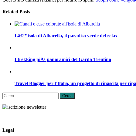
Related Posts
Lâ€™isola di Albarella, il paradiso verde del relax
I trekking piÃ¹ panoramici del Garda Trentino
Travel Blogger per l’Italia, un progetto di rinascita per ripa
Ricerca
per:
Legal