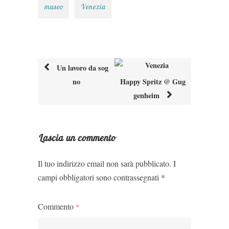
museo
Venezia
Un lavoro da sog
no
Happy Spritz @ Gug
Post
genheim
navigation
Lascia un commento
Il tuo indirizzo email non sarà pubblicato.
I
campi obbligatori sono contrassegnati
*
Commento
*