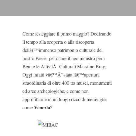
Come festeggiare il primo maggio? Dedicando
il tempo alla scoperta o alla riscoperta
dellâ€™immenso patrimonio culturale del
nostro Paese, per citare il neo ministro per i
Beni e le AttivitÃ Culturali Massimo Bray.
Oggi infatti vâ€™Ã¨ stata lâ€™apertura
straordinaria di oltre 400 tra musei, monumenti
ed aree archeologiche, e come non
approfittarne in un luogo ricco di meraviglie
Venezia
come
?