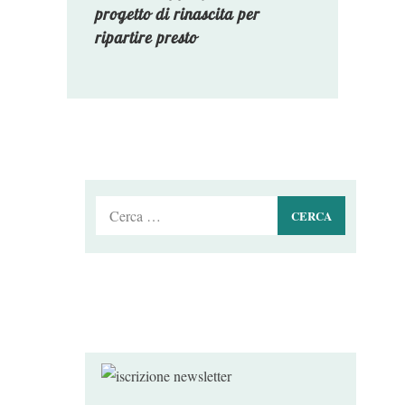
progetto di rinascita per
ripartire presto
Ricerca
per: