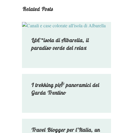
Related Posts
Lâ€™isola di Albarella, il
paradiso verde del relax
I trekking piÃ¹ panoramici del
Garda Trentino
Travel Blogger per l’Italia, un