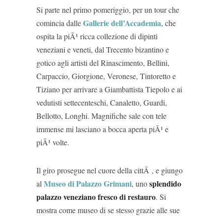
Si parte nel primo pomeriggio, per un tour che
Gallerie dell’Accademia
comincia dalle
, che
ospita la piÃ¹ ricca collezione di dipinti
veneziani e veneti, dal Trecento bizantino e
gotico agli artisti del Rinascimento, Bellini,
Carpaccio, Giorgione, Veronese, Tintoretto e
Tiziano per arrivare a Giambattista Tiepolo e ai
vedutisti settecenteschi, Canaletto, Guardi,
Bellotto, Longhi. Magnifiche sale con tele
immense mi lasciano a bocca aperta piÃ¹ e
piÃ¹ volte.
Il giro prosegue nel cuore della cittÃ , e giungo
Museo di Palazzo Grimani
splendido
al
, uno
palazzo veneziano fresco di restauro
. Si
mostra come museo di se stesso grazie alle sue