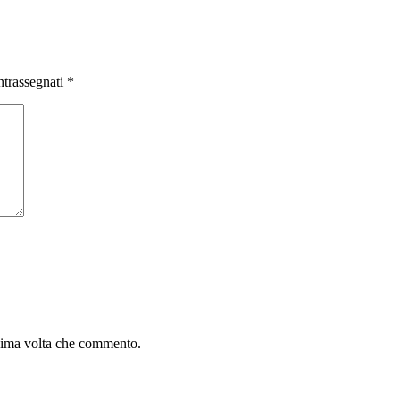
ntrassegnati
*
ssima volta che commento.