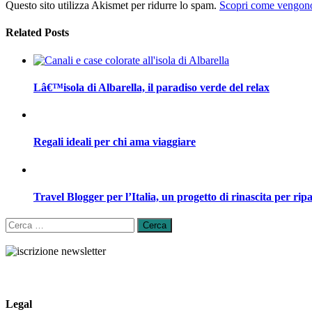
Questo sito utilizza Akismet per ridurre lo spam.
Scopri come vengono 
Related Posts
Lâ€™isola di Albarella, il paradiso verde del relax
Regali ideali per chi ama viaggiare
Travel Blogger per l’Italia, un progetto di rinascita per ripa
Ricerca
per:
Legal