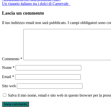
Un viaggio italiano tra i dolci di Carnevale
navigation
Lascia un commento
Il tuo indirizzo email non sarà pubblicato.
I campi obbligatori sono co
Commento
*
Nome
*
Email
*
Sito web
Salva il mio nome, email e sito web in questo browser per la pro