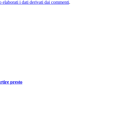
elaborati i dati derivati dai commenti
.
rtire presto