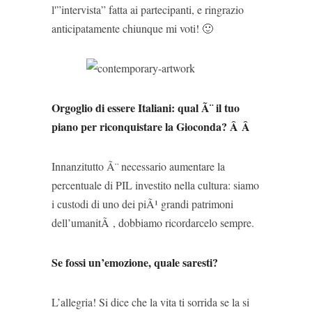
l'”intervista” fatta ai partecipanti, e ringrazio
anticipatamente chiunque mi voti! 🙂
Orgoglio di essere Italiani: qual Ã¨ il tuo
piano per riconquistare la Gioconda? Â Â
Innanzitutto Ã¨ necessario aumentare la
percentuale di PIL investito nella cultura: siamo
i custodi di uno dei piÃ¹ grandi patrimoni
dell’umanitÃ , dobbiamo ricordarcelo sempre.
Se fossi un’emozione, quale saresti?
L’allegria! Si dice che la vita ti sorrida se la si