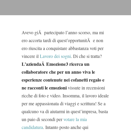
Avevo giÃ partecipato l’anno scorso, ma mi
ero accorta tardi di quest’opportunitÃ e non
ero riuscita a conquistare abbastanza voti per
vincere il
Lavoro dei sogni
. Di che si tratta?
L’aziendaÂ Emozione3 ricerca un
collaboratore che per un anno viva le
esperienze contenute nei cofanetti regalo e
ne racconti le emozioni
vissute in recensioni
ricche di foto e video. Insomma, il lavoro ideale
per me appassionata di viaggi e scrittura! Se a
qualcuno va di aiutarmi in quest’impresa, basta
un paio di secondi per
votare la mia
candidatura
. Intanto posto anche qui