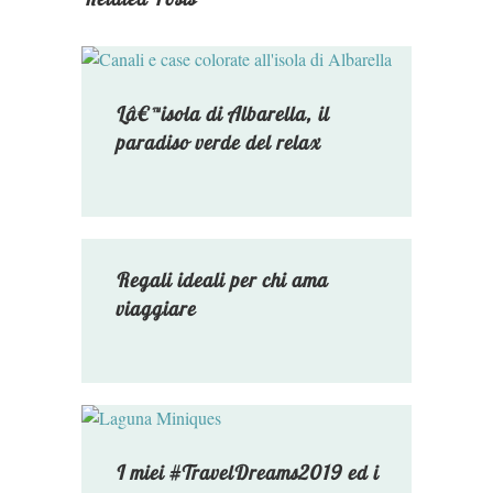
Lâ€™isola di Albarella, il
paradiso verde del relax
Regali ideali per chi ama
viaggiare
I miei #TravelDreams2019 ed i