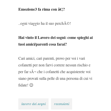
Emozione3 fa rima con â€¦?
..ogni viaggio ha il suo perchÃ©!
Hai vinto il Lavoro dei sogni: come spieghi ai
tuoi amici/parenti cosa farai?
Cari amici, cari parenti, provo per voi i vari
cofanetti per non farvi correre nessun rischio e
per far sÃ¬ che i cofanetti che acquisterete voi
siano provati sulla pelle di una persona di cui vi
fidate! 😉
lavoro dei sogni
recensioni