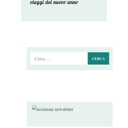
viaggi del nuovo anno
Ricerca
per: