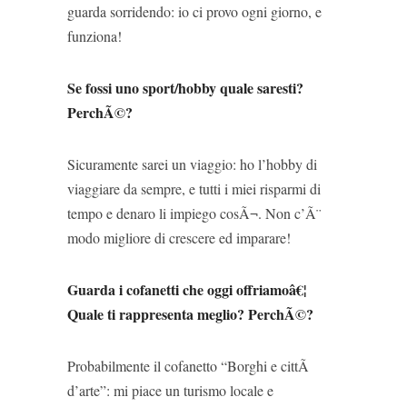
guarda sorridendo: io ci provo ogni giorno, e
funziona!
Se fossi uno sport/hobby quale saresti?
PerchÃ©?
Sicuramente sarei un viaggio: ho l’hobby di
viaggiare da sempre, e tutti i miei risparmi di
tempo e denaro li impiego cosÃ¬. Non c’Ã¨
modo migliore di crescere ed imparare!
Guarda i cofanetti che oggi offriamoâ€¦
Quale ti rappresenta meglio? PerchÃ©?
Probabilmente il cofanetto “Borghi e cittÃ
d’arte”: mi piace un turismo locale e