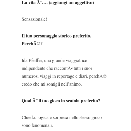
La vita Ã¨…. (aggiungi un aggettivo)
Sensazionale!
Il tuo personaggio storico preferito.
PerchÃ©?
Ida Pfeiffer, una grande viaggiatrice
indipendente che raccontÃ² tutti i suoi
numerosi viaggi in reportage e diari, perchÃ©
credo che mi somigli nell’animo.
Qual Ã¨ il tuo gioco in scatola preferito?
Cluedo: logica e sorpresa nello stesso gioco
sono fenomenali.