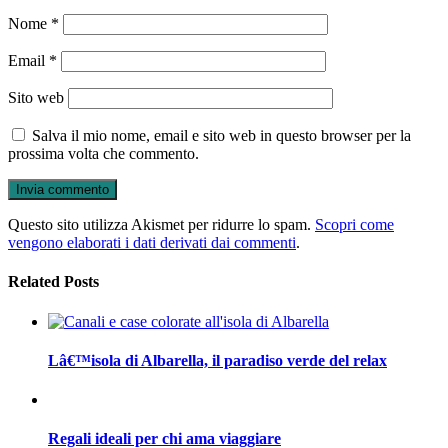
Nome
*
Email
*
Sito web
Salva il mio nome, email e sito web in questo browser per la
prossima volta che commento.
Questo sito utilizza Akismet per ridurre lo spam.
Scopri come
vengono elaborati i dati derivati dai commenti
.
Related Posts
Lâ€™isola di Albarella, il paradiso verde del relax
Regali ideali per chi ama viaggiare