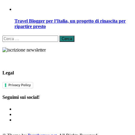
Travel Blogger per l’Italia, un progetto di rinascita per
ripartire presto
Ricerca
per:
Legal
Privacy Policy
Seguimi sui social!