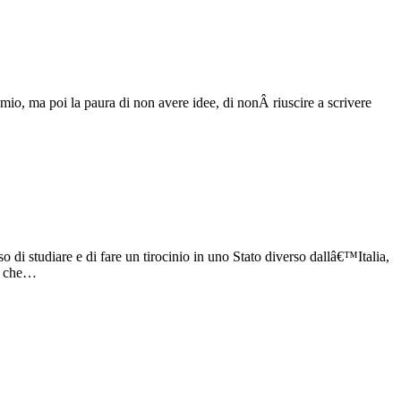
mio, ma poi la paura di non avere idee, di nonÂ riuscire a scrivere
di studiare e di fare un tirocinio in uno Stato diverso dallâ€™Italia,
sa che…