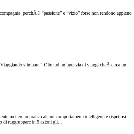
Â compagnia, perchÃ© “passione” e “vizio” forse non rendono appieno
“Viaggiando s’impara”. Oltre ad un’agenzia di viaggi cheÂ circa un
ente mettere in pratica alcuni comportamenti intelligenti e rispettosi
o di raggruppare in 5 azioni gli…