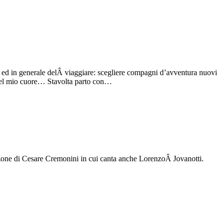
, ed in generale delÂ viaggiare: scegliere compagni d’avventura nuovi
 nel mio cuore… Stavolta parto con…
canzone di Cesare Cremonini in cui canta anche LorenzoÂ Jovanotti.