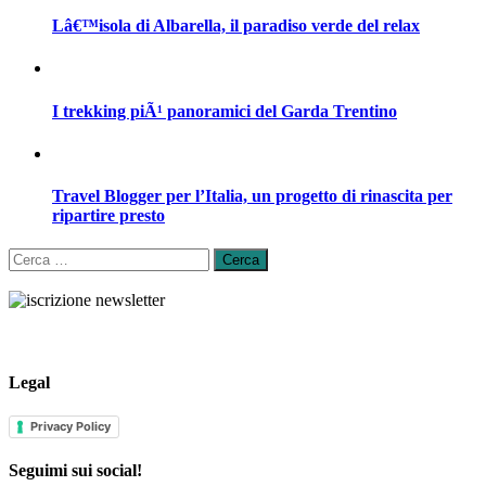
Lâ€™isola di Albarella, il paradiso verde del relax
I trekking piÃ¹ panoramici del Garda Trentino
Travel Blogger per l’Italia, un progetto di rinascita per
ripartire presto
Ricerca
per:
Legal
Privacy Policy
Seguimi sui social!