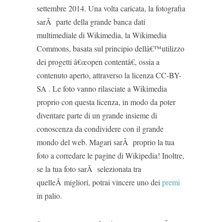
settembre 2014. Una volta caricata, la fotografia
sarÃ parte della grande banca dati
multimediale di Wikimedia, la Wikimedia
Commons, basata sul principio dellâ€™utilizzo
dei progetti â€œopen contentâ€, ossia a
contenuto aperto, attraverso la licenza CC-BY-
SA . Le foto vanno rilasciate a Wikimedia
proprio con questa licenza, in modo da poter
diventare parte di un grande insieme di
conoscenza da condividere con il grande
mondo del web. Magari sarÃ proprio la tua
foto a corredare le pagine di Wikipedia! Inoltre,
se la tua foto sarÃ selezionata tra
quelleÂ migliori, potrai vincere uno dei
premi
in palio.