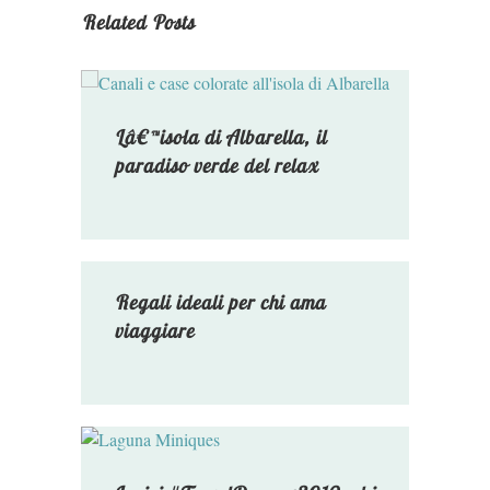
Related Posts
Lâ€™isola di Albarella, il
paradiso verde del relax
Regali ideali per chi ama
viaggiare