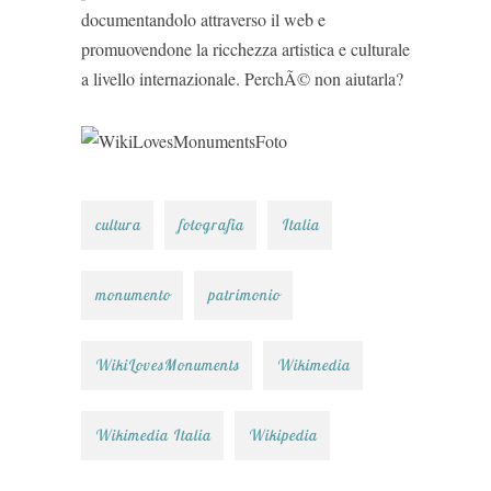
documentandolo attraverso il web e
promuovendone la ricchezza artistica e culturale
a livello internazionale. PerchÃ© non aiutarla?
cultura
fotografia
Italia
monumento
patrimonio
WikiLovesMonuments
Wikimedia
Wikimedia Italia
Wikipedia