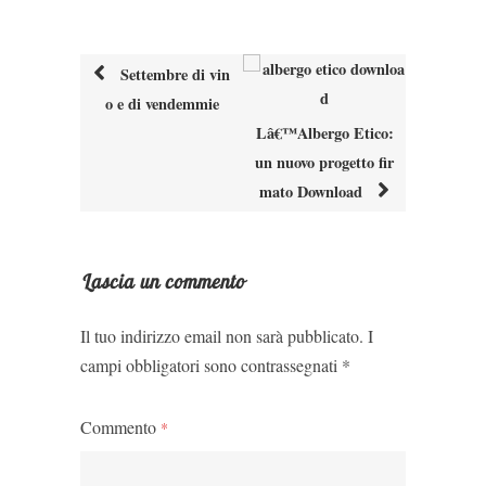
Settembre di vin
o e di vendemmie
Post
Lâ€™Albergo Etico:
navigation
un nuovo progetto fir
mato Download
Lascia un commento
Il tuo indirizzo email non sarà pubblicato.
I
campi obbligatori sono contrassegnati
*
Commento
*