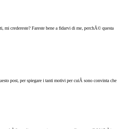
etti, mi credereste? Fareste bene a fidarvi di me, perchÃ© questa
sto post, per spiegare i tanti motivi per cuiÂ sono convinta che