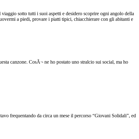
iaggio sotto tutti i suoi aspetti e desidero scoprire ogni angolo della
ermi a piedi, provare i piatti tipici, chiacchierare con gli abitanti e
uesta canzone. CosÃ¬ ne ho postato uno stralcio sui social, ma ho
 Stavo frequentando da circa un mese il percorso “Giovani Solidali”, ed