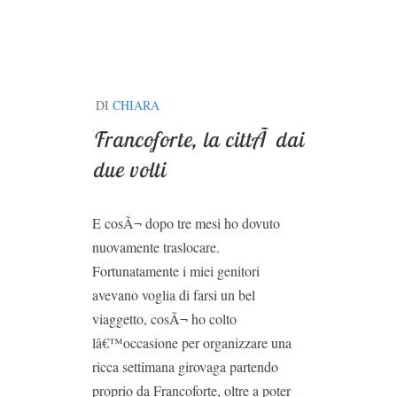
DI
CHIARA
Francoforte, la cittÃ dai
due volti
E cosÃ¬ dopo tre mesi ho dovuto
nuovamente traslocare.
Fortunatamente i miei genitori
avevano voglia di farsi un bel
viaggetto, cosÃ¬ ho colto
lâ€™occasione per organizzare una
ricca settimana girovaga partendo
proprio da Francoforte, oltre a poter