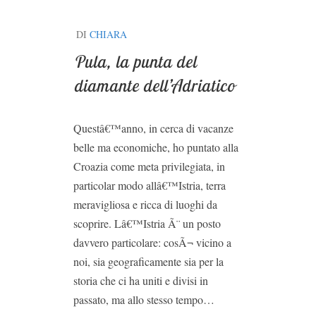
DI
CHIARA
Pula, la punta del
diamante dell’Adriatico
Questâ€™anno, in cerca di vacanze
belle ma economiche, ho puntato alla
Croazia come meta privilegiata, in
particolar modo allâ€™Istria, terra
meravigliosa e ricca di luoghi da
scoprire. Lâ€™Istria Ã¨ un posto
davvero particolare: cosÃ¬ vicino a
noi, sia geograficamente sia per la
storia che ci ha uniti e divisi in
passato, ma allo stesso tempo…