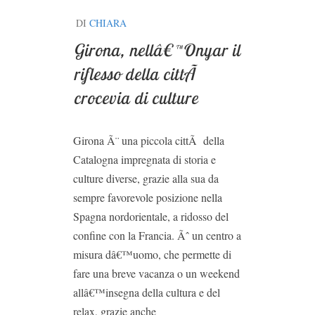
DI
CHIARA
Girona, nellâ€™Onyar il
riflesso della cittÃ
crocevia di culture
Girona Ã¨ una piccola cittÃ della
Catalogna impregnata di storia e
culture diverse, grazie alla sua da
sempre favorevole posizione nella
Spagna nordorientale, a ridosso del
confine con la Francia. Ãˆ un centro a
misura dâ€™uomo, che permette di
fare una breve vacanza o un weekend
allâ€™insegna della cultura e del
relax, grazie anche