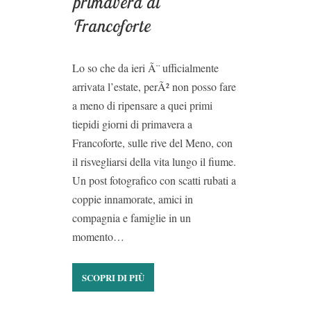
primavera di
Francoforte
Lo so che da ieri Ã¨ ufficialmente
arrivata l’estate, perÃ² non posso fare
a meno di ripensare a quei primi
tiepidi giorni di primavera a
Francoforte, sulle rive del Meno, con
il risvegliarsi della vita lungo il fiume.
Un post fotografico con scatti rubati a
coppie innamorate, amici in
compagnia e famiglie in un
momento…
SCOPRI DI PIÙ