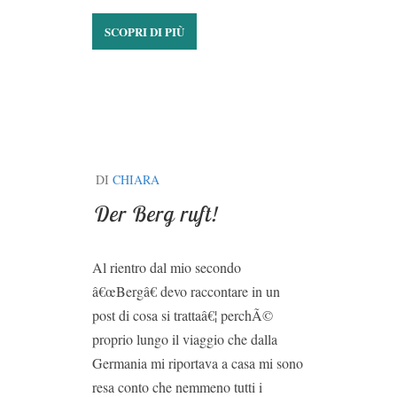
SCOPRI DI PIÙ
DI
CHIARA
Der Berg ruft!
Al rientro dal mio secondo
â€œBergâ€ devo raccontare in un
post di cosa si trattaâ€¦ perchÃ©
proprio lungo il viaggio che dalla
Germania mi riportava a casa mi sono
resa conto che nemmeno tutti i