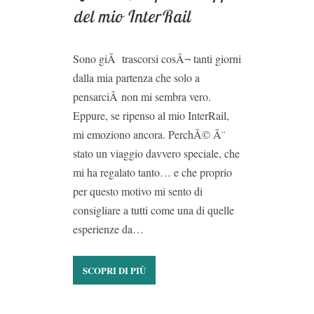
del mio InterRail
Sono giÃ trascorsi cosÃ¬ tanti giorni
dalla mia partenza che solo a
pensarciÂ non mi sembra vero.
Eppure, se ripenso al mio InterRail,
mi emoziono ancora. PerchÃ© Ã¨
stato un viaggio davvero speciale, che
mi ha regalato tanto… e che proprio
per questo motivo mi sento di
consigliare a tutti come una di quelle
esperienze da…
SCOPRI DI PIÙ