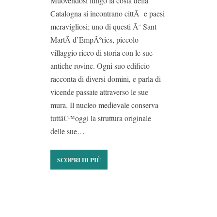
Muovendosi lungo la costa della
Catalogna si incontrano cittÃ e paesi
meravigliosi; uno di questi Ã¨ Sant
MartÃ­ d’EmpÃºries, piccolo
villaggio ricco di storia con le sue
antiche rovine. Ogni suo edificio
racconta di diversi domini, e parla di
vicende passate attraverso le sue
mura. Il nucleo medievale conserva
tuttâ€™oggi la struttura originale
delle sue…
SCOPRI DI PIÙ