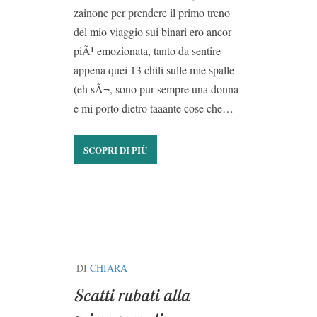
zainone per prendere il primo treno
del mio viaggio sui binari ero ancor
piÃ¹ emozionata, tanto da sentire
appena quei 13 chili sulle mie spalle
(eh sÃ¬, sono pur sempre una donna
e mi porto dietro taaante cose che…
SCOPRI DI PIÙ
DI
CHIARA
Scatti rubati alla