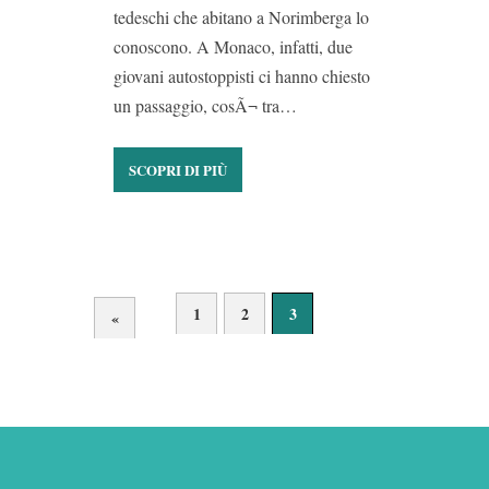
tedeschi che abitano a Norimberga lo
conoscono. A Monaco, infatti, due
giovani autostoppisti ci hanno chiesto
un passaggio, cosÃ¬ tra…
SCOPRI DI PIÙ
1
2
3
«